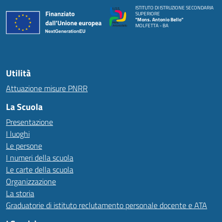
ISTITUTO DI ISTRUZIONE SECONDARIA
SUPERIORE
"Mons. Antonio Bello"
MOLFETTA - BA
Utilità
Attuazione misure PNRR
La Scuola
Presentazione
I luoghi
Le persone
I numeri della scuola
Le carte della scuola
Organizzazione
La storia
Graduatorie di istituto reclutamento personale docente e ATA