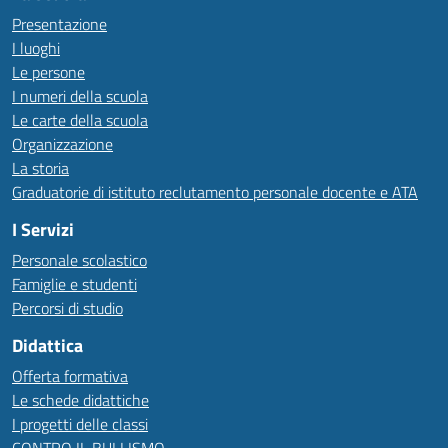
Presentazione
I luoghi
Le persone
I numeri della scuola
Le carte della scuola
Organizzazione
La storia
Graduatorie di istituto reclutamento personale docente e ATA
I Servizi
Personale scolastico
Famiglie e studenti
Percorsi di studio
Didattica
Offerta formativa
Le schede didattiche
I progetti delle classi
CONTRO IL BULLISMO