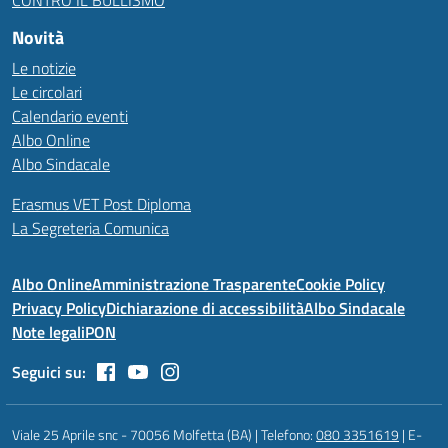
Novità
Le notizie
Le circolari
Calendario eventi
Albo Online
Albo Sindacale
Erasmus VET Post Diploma
La Segreteria Comunica
Albo Online
Amministrazione Trasparente
Cookie Policy
Privacy Policy
Dichiarazione di accessibilità
Albo Sindacale
Note legali
PON
Seguici su:
Viale 25 Aprile snc - 70056 Molfetta (BA) | Telefono:
080 3351619
| E-