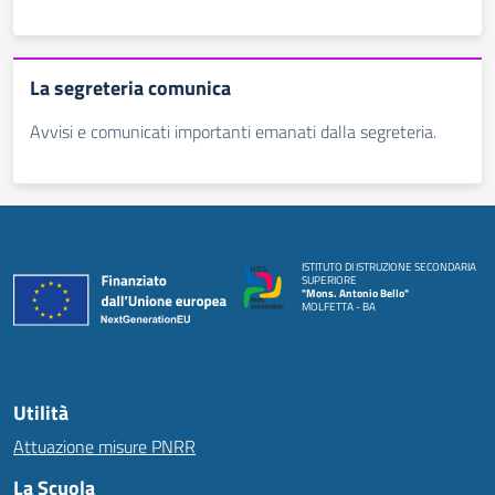
La segreteria comunica
Avvisi e comunicati importanti emanati dalla segreteria.
ISTITUTO DI ISTRUZIONE SECONDARIA
SUPERIORE
"Mons. Antonio Bello"
MOLFETTA - BA
Utilità
Attuazione misure PNRR
La Scuola