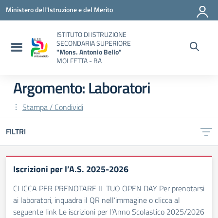
Vai ai contenuti
Vai al menu di navigazione
Vai al footer
Ministero dell'Istruzione e del Merito
ISTITUTO DI ISTRUZIONE
SECONDARIA SUPERIORE
"Mons. Antonio Bello"
MOLFETTA - BA
Argomento: Laboratori
Stampa / Condividi
FILTRI
Iscrizioni per l’A.S. 2025-2026
CLICCA PER PRENOTARE IL TUO OPEN DAY Per prenotarsi
ai laboratori, inquadra il QR nell’immagine o clicca al
seguente link Le iscrizioni per l’Anno Scolastico 2025/2026