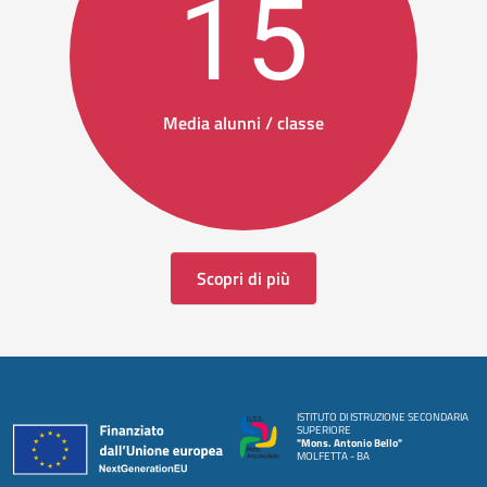
15
Media alunni / classe
Scopri di più
ISTITUTO DI ISTRUZIONE SECONDARIA
SUPERIORE
"Mons. Antonio Bello"
MOLFETTA - BA