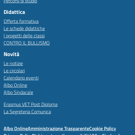
Percorsi di studio
Didattica
Offerta formativa
Le schede didattiche
I progetti delle classi
CONTRO IL BULLISMO
Novità
Le notizie
Le circolari
Calendario eventi
Albo Online
Albo Sindacale
Erasmus VET Post Diploma
La Segreteria Comunica
Albo Online
Amministrazione Trasparente
Cookie Policy