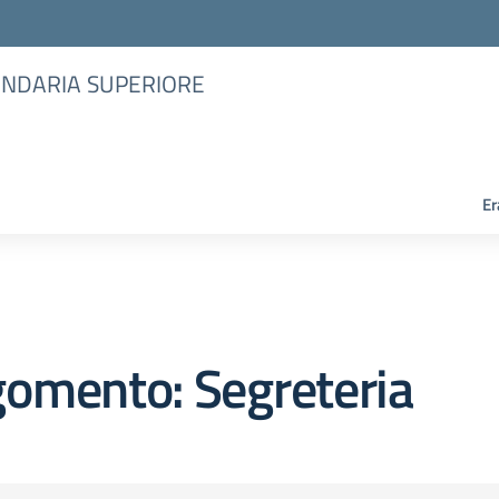
CONDARIA SUPERIORE
Er
omento: Segreteria