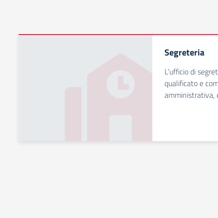
Segreteria
L’ufficio di segre
qualificato e co
amministrativa, 