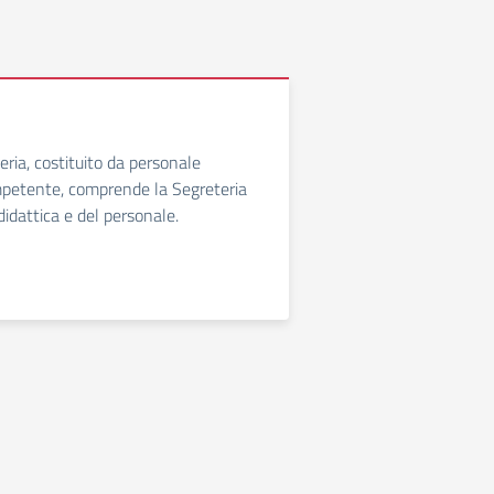
teria, costituito da personale
mpetente, comprende la Segreteria
didattica e del personale.