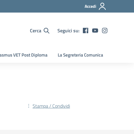
Accedi
Cerca
Seguici su:
asmus VET Post Diploma
La Segreteria Comunica
Stampa / Condividi