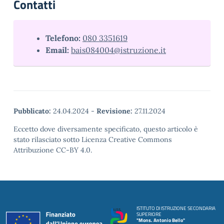
Contatti
Telefono:
080 3351619
Email:
bais084004@istruzione.it
Pubblicato:
24.04.2024
-
Revisione:
27.11.2024
Eccetto dove diversamente specificato, questo articolo è
stato rilasciato sotto Licenza Creative Commons
Attribuzione CC-BY 4.0.
ISTITUTO DI ISTRUZIONE SECONDARIA
SUPERIORE
"Mons. Antonio Bello"