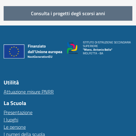
Consulta i progetti degli scorsi anni
ISTITUTO DI ISTRUZIONE SECONDARIA
SUPERIORE
"Mons. Antonio Bello"
MOLFETTA - BA
Utilità
Attuazione misure PNRR
La Scuola
Presentazione
I luoghi
Le persone
I numeri della scuola