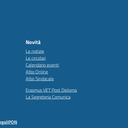
Novità
Le notizie
Le circolari
Calendario eventi
Albo Online
Albo Sindacale
Erasmus VET Post Diploma
La Segreteria Comunica
egali
PON