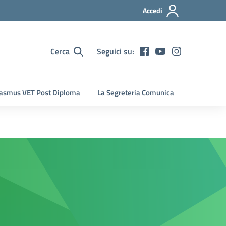
Accedi
Cerca
Seguici su:
asmus VET Post Diploma
La Segreteria Comunica