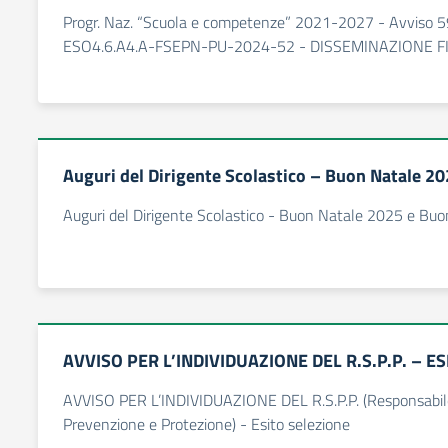
Progr. Naz. “Scuola e competenze” 2021-2027 - Avviso 
ESO4.6.A4.A-FSEPN-PU-2024-52 - DISSEMINAZIONE F
Auguri del Dirigente Scolastico – Buon Natale 2
Auguri del Dirigente Scolastico - Buon Natale 2025 e Bu
AVVISO PER L’INDIVIDUAZIONE DEL R.S.P.P. – E
AVVISO PER L’INDIVIDUAZIONE DEL R.S.P.P. (Responsabile 
Prevenzione e Protezione) - Esito selezione