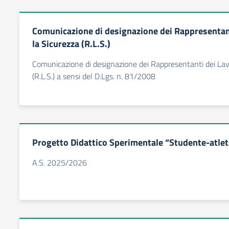
Comunicazione di designazione dei Rappresentant
la Sicurezza (R.L.S.)
Comunicazione di designazione dei Rappresentanti dei Lavo
(R.L.S.) a sensi del D.Lgs. n. 81/2008
Progetto Didattico Sperimentale “Studente-atleta 
A.S. 2025/2026