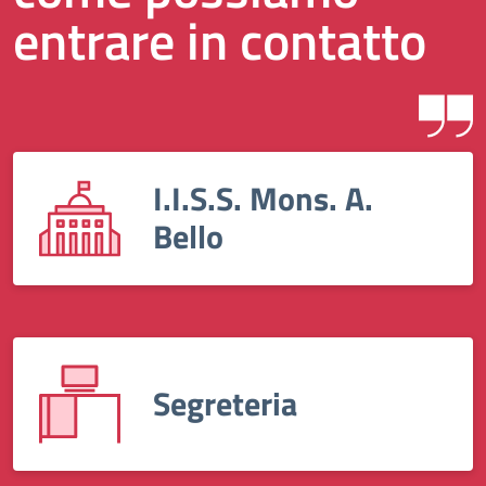
entrare in contatto
I.I.S.S. Mons. A.
Bello
Segreteria