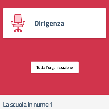
Dirigenza
Tutta l’organizzazione
La scuola in numeri