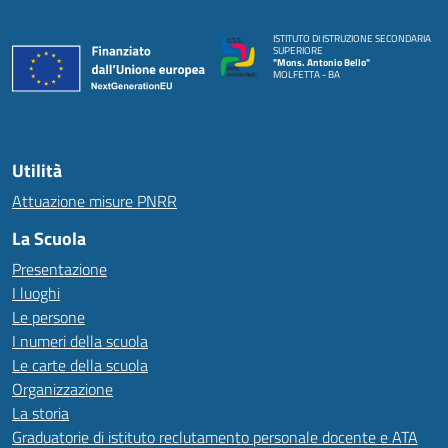
ISTITUTO DI ISTRUZIONE SECONDARIA
SUPERIORE
"Mons. Antonio Bello"
MOLFETTA - BA
Utilità
Attuazione misure PNRR
La Scuola
Presentazione
I luoghi
Le persone
I numeri della scuola
Le carte della scuola
Organizzazione
La storia
Graduatorie di istituto reclutamento personale docente e ATA