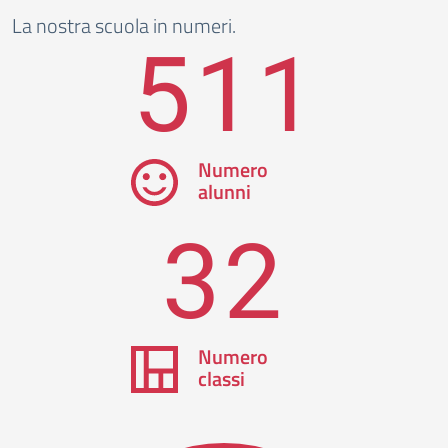
La nostra scuola in numeri.
511
Numero
alunni
32
Numero
classi