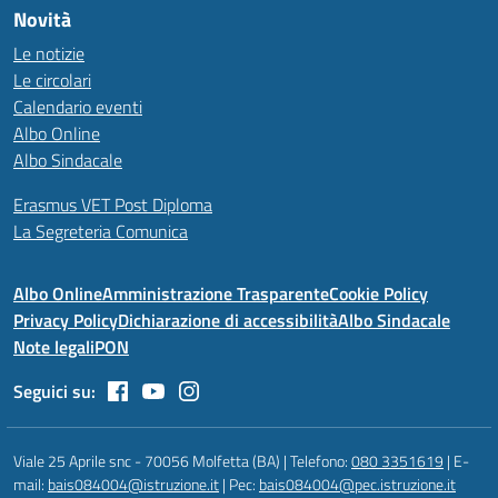
Novità
Le notizie
Le circolari
Calendario eventi
Albo Online
Albo Sindacale
Erasmus VET Post Diploma
La Segreteria Comunica
Albo Online
Amministrazione Trasparente
Cookie Policy
Privacy Policy
Dichiarazione di accessibilità
Albo Sindacale
Note legali
PON
Seguici su:
Viale 25 Aprile snc - 70056 Molfetta (BA) | Telefono:
080 3351619
| E-
mail:
bais084004@istruzione.it
| Pec:
bais084004@pec.istruzione.it