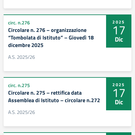
2025
circ. n.276
17
Circolare n. 276 – organizzazione
“Tombolata di Istituto” – Giovedì 18
Dic
dicembre 2025
A.S. 2025/26
2025
circ. n.275
17
Circolare n. 275 – rettifica data
Assemblea di Istituto – circolare n.272
Dic
A.S. 2025/26