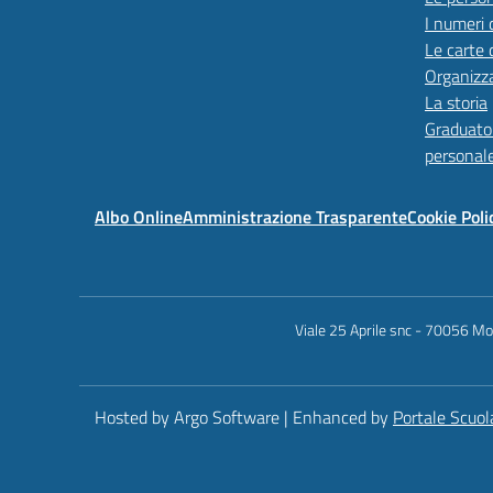
I numeri 
Le carte 
Organizz
La storia
Graduator
personal
Albo Online
Amministrazione Trasparente
Cookie Poli
Viale 25 Aprile snc - 70056 Mol
Hosted by Argo Software | Enhanced by
Portale Scuol