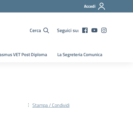
Accedi
Cerca
Seguici su:
asmus VET Post Diploma
La Segreteria Comunica
Stampa / Condividi