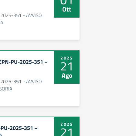
Ott
-2025-351 - AVVISO
VA
2025
21
SEPN-PU-2025-351 –
Ago
-2025-351 - AVVISO
SORIA
2025
21
-PU-2025-351 –
A