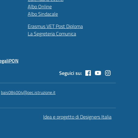
Albo Online
Albo Sindacale
Erasmus VET Post Diploma
La Segreteria Comunica
egali
PON
Seguici su:
:
bais084004@pec.istruzione.it
Idea e progetto di Designers Italia