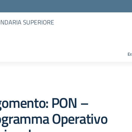
CONDARIA SUPERIORE
Er
gomento: PON –
ogramma Operativo