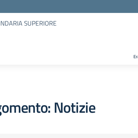
CONDARIA SUPERIORE
Er
omento: Notizie