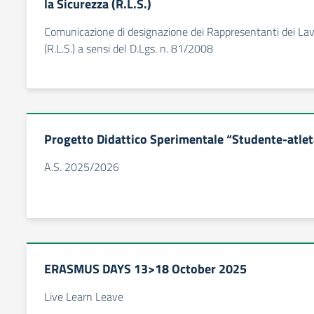
la Sicurezza (R.L.S.)
Comunicazione di designazione dei Rappresentanti dei Lavo
(R.L.S.) a sensi del D.Lgs. n. 81/2008
Progetto Didattico Sperimentale “Studente-atleta 
A.S. 2025/2026
ERASMUS DAYS 13>18 October 2025
Live Learn Leave