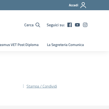
Accedi
Cerca
Seguici su:
asmus VET Post Diploma
La Segreteria Comunica
Stampa / Condividi