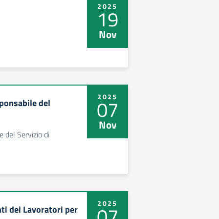
2025
19
Nov
2025
07
ponsabile del
Nov
del Servizio di
2025
07
i dei Lavoratori per