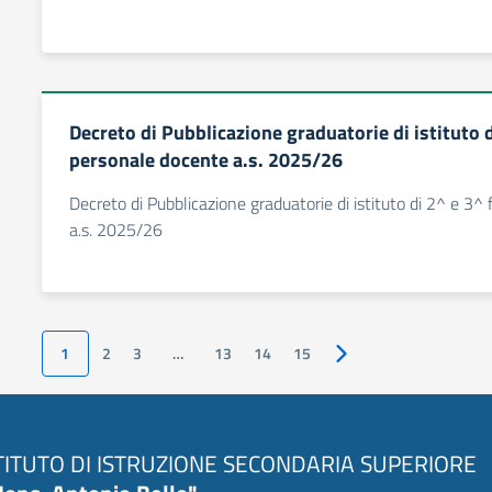
Decreto di Pubblicazione graduatorie di istituto d
personale docente a.s. 2025/26
Decreto di Pubblicazione graduatorie di istituto di 2^ e 3^
a.s. 2025/26
1
2
3
…
13
14
15
Pagina successiva
TITUTO DI ISTRUZIONE SECONDARIA SUPERIORE