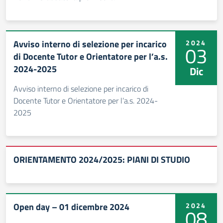
Avviso interno di selezione per incarico
2024
03
di Docente Tutor e Orientatore per l’a.s.
2024-2025
Dic
Avviso interno di selezione per incarico di
Docente Tutor e Orientatore per l’a.s. 2024-
2025
ORIENTAMENTO 2024/2025: PIANI DI STUDIO
Open day – 01 dicembre 2024
2024
08