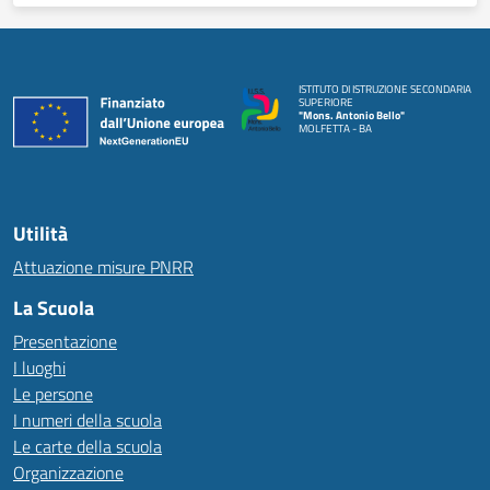
ISTITUTO DI ISTRUZIONE SECONDARIA
SUPERIORE
"Mons. Antonio Bello"
MOLFETTA - BA
Utilità
Attuazione misure PNRR
La Scuola
Presentazione
I luoghi
Le persone
I numeri della scuola
Le carte della scuola
Organizzazione