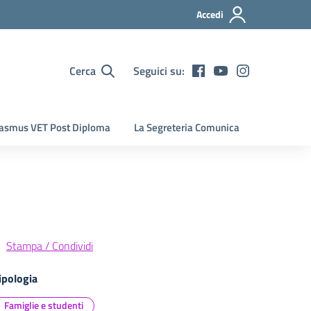
Accedi
Cerca
Seguici su:
asmus VET Post Diploma
La Segreteria Comunica
Stampa / Condividi
ipologia
Famiglie e studenti