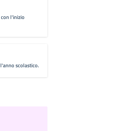
con l'inizio
ll'anno scolastico.