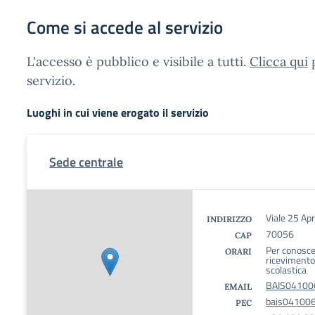
Come si accede al servizio
L'accesso è pubblico e visibile a tutti.
Clicca qui
p
servizio.
Luoghi in cui viene erogato il servizio
Sede centrale
Viale 25 Apr
INDIRIZZO
70056
CAP
Per conoscer
ORARI
ricevimento
scolastica
BAIS041006
EMAIL
bais041006@
PEC