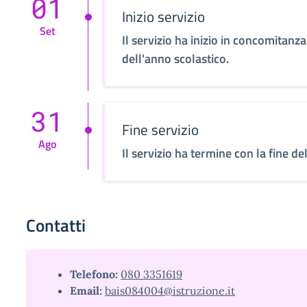
01
Inizio servizio
Set
Il servizio ha inizio in concomitanza 
dell'anno scolastico.
31
Fine servizio
Ago
Il servizio ha termine con la fine de
Contatti
Telefono:
080 3351619
Email:
bais084004@istruzione.it