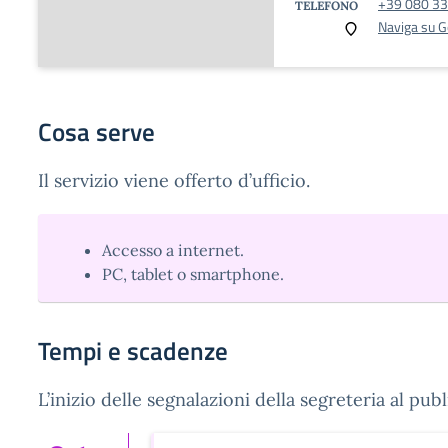
+39 080 3
TELEFONO
Naviga su 
Cosa serve
Il servizio viene offerto d’ufficio.
Accesso a internet.
PC, tablet o smartphone.
Tempi e scadenze
L’inizio delle segnalazioni della segreteria al publ