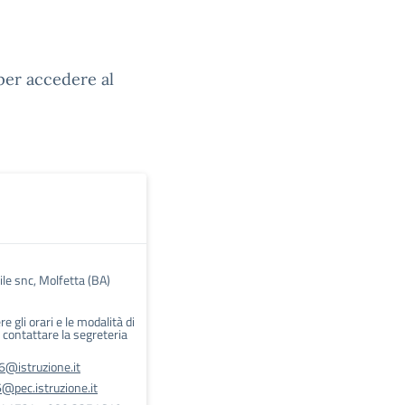
er accedere al
ile snc, Molfetta (BA)
e gli orari e le modalità di
 contattare la segreteria
@istruzione.it
pec.istruzione.it